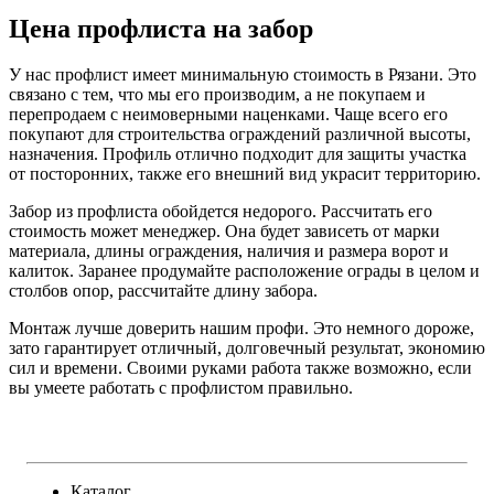
Цена профлиста на забор
У нас профлист имеет минимальную стоимость в Рязани. Это
связано с тем, что мы его производим, а не покупаем и
перепродаем с неимоверными наценками. Чаще всего его
покупают для строительства ограждений различной высоты,
назначения. Профиль отлично подходит для защиты участка
от посторонних, также его внешний вид украсит территорию.
Забор из профлиста обойдется недорого. Рассчитать его
стоимость может менеджер. Она будет зависеть от марки
материала, длины ограждения, наличия и размера ворот и
калиток. Заранее продумайте расположение ограды в целом и
столбов опор, рассчитайте длину забора.
Монтаж лучше доверить нашим профи. Это немного дороже,
зато гарантирует отличный, долговечный результат, экономию
сил и времени. Своими руками работа также возможно, если
вы умеете работать с профлистом правильно.
Каталог