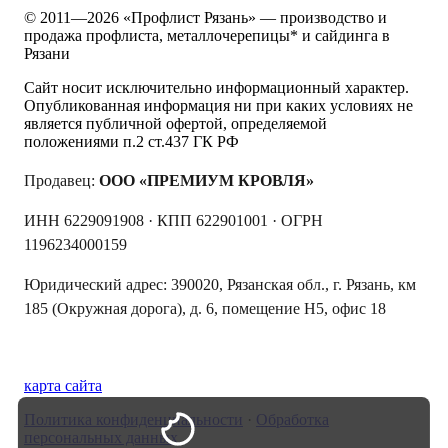
© 2011—
2026
«Профлист Рязань» — производство и
продажа профлиста, металлочерепицы* и сайдинга в
Рязани
Сайт носит исключительно информационный характер.
Опубликованная информация ни при каких условиях не
является публичной офертой, определяемой
положениями п.2 ст.437 ГК РФ
Продавец:
ООО «ПРЕМИУМ КРОВЛЯ»
ИНН 6229091908 · КПП 622901001 · ОГРН
1196234000159
Юридический адрес: 390020, Рязанская обл., г. Рязань, км
185 (Окружная дорога), д. 6, помещение Н5, офис 18
Публичная оферта
карта сайта
Политика конфиденциальности
·
Обработка
персональных данных