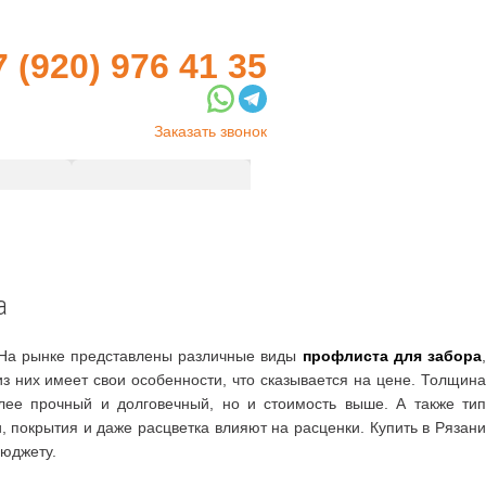
7 (920) 976 41 35
Заказать звонок
ерепица
Контакты
а
. На рынке представлены различные виды
профлиста для забора
,
 них имеет свои особенности, что сказывается на цене. Толщина
лее прочный и долговечный, но и стоимость выше. А также тип
 покрытия и даже расцветка влияют на расценки. Купить в Рязани
бюджету.