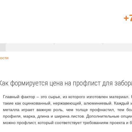
+
Главная
Профлист
Металлоч
ости
Как формируется цена на профлист для забор
Главный фактор – это сырье, из которого изготовлен материал
такие как оцинкованный, нержавеющий, алюминиевый. Каждый из
металла играет важную роль, чем толще профнастил, тем бо
профиля, марка, длина и ширина листов. Дополнительные опции,
можно профлист, который соответствует требованиям проекта и 