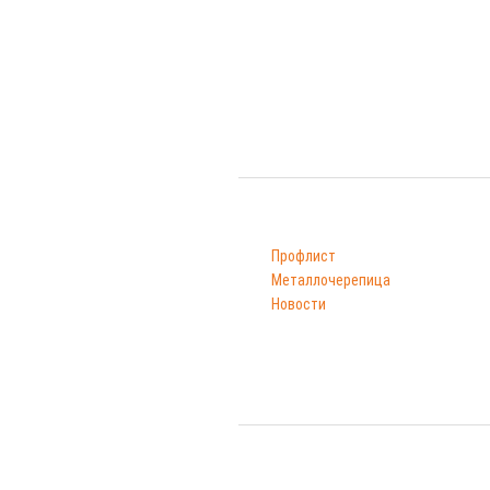
Каталог
Профлист
Металлочерепица
Новости
© 2011—
202