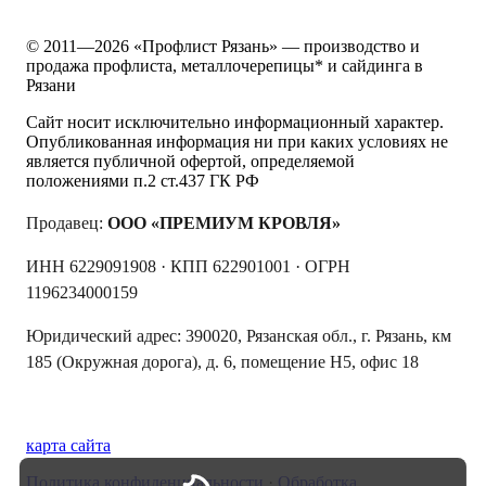
© 2011—
2026
«Профлист Рязань» — производство и
продажа профлиста, металлочерепицы* и сайдинга в
Рязани
Сайт носит исключительно информационный характер.
Опубликованная информация ни при каких условиях не
является публичной офертой, определяемой
положениями п.2 ст.437 ГК РФ
Продавец:
ООО «ПРЕМИУМ КРОВЛЯ»
ИНН 6229091908 · КПП 622901001 · ОГРН
1196234000159
Юридический адрес: 390020, Рязанская обл., г. Рязань, км
185 (Окружная дорога), д. 6, помещение Н5, офис 18
Публичная оферта
карта сайта
Политика конфиденциальности
·
Обработка