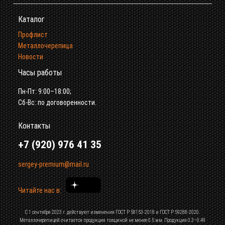
Каталог
Профлист
Металлочерепица
Новости
Часы работы
Пн-Пт: 9:00–18:00;
Сб-Вс: по договоренности.
Контакты
+7 (920) 976 41 35
sergey-premium@mail.ru
Читайте нас в:
С 1 сентября 2023 г. действуют изменения ГОСТ Р 58153-2018 и ГОСТ Р 59288-2020.
Металлочерепицей считается продукция толщиной не менее 0.5 мм. Продукция 0.3–0.49