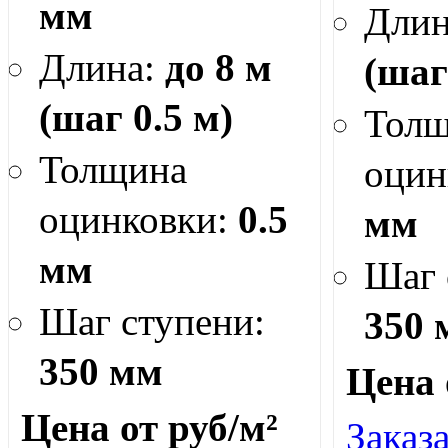
мм
Дли
Длина:
до 8 м
(шаг
(шаг 0.5 м)
Тол
Толщина
оцин
оцинковки:
0.5
мм
мм
Шаг 
Шаг ступени:
350 
350 мм
Цена
Цена от
руб/м²
Заказ