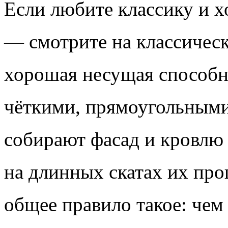
Если любите классику и хо
— смотрите на классичес
хорошая несущая способно
чёткими, прямоугольными
собирают фасад и кровлю
на длинных скатах их про
общее правило такое: чем