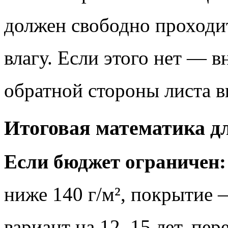
должен свободно проходит
влагу. Если этого нет — в
обратной стороны листа в
Итоговая математика д
Если бюджет ограничен:
ниже 140 г/м², покрытие 
вариант на 12–15 лет, пер