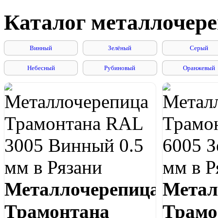
Каталог металлочер
Винный
Зелёный
Серый
Небесный
Рубиновый
Оранжевый
Металлочерепица
Метал
Трамонтана
Трамо