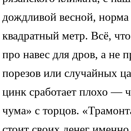
дождливой весной, норма 
квадратный метр. Всё, чт
про навес для дров, а не п
порезов или случайных ц
цинк сработает плохо — ч
чума» с торцов. «Трамон
стоит своих денег именно 