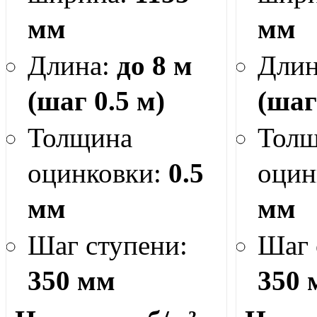
мм
мм
Длина:
до 8 м
Дли
(шаг 0.5 м)
(шаг
Толщина
Тол
оцинковки:
0.5
оцин
мм
мм
Шаг ступени:
Шаг 
350 мм
350 