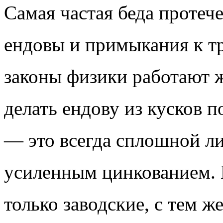
Самая частая беда протече
ендовы и примыкания к тр
законы физики работают ж
делать ендову из кусков 
— это всегда сплошной ли
усиленным цинкованием. 
только заводские, с тем ж