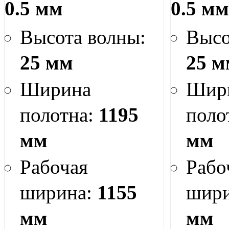
0.5 мм
0.5 м
Высота волны:
Высо
25 мм
25 м
Ширина
Шир
полотна:
1195
поло
мм
мм
Рабочая
Рабо
ширина:
1155
шир
мм
мм