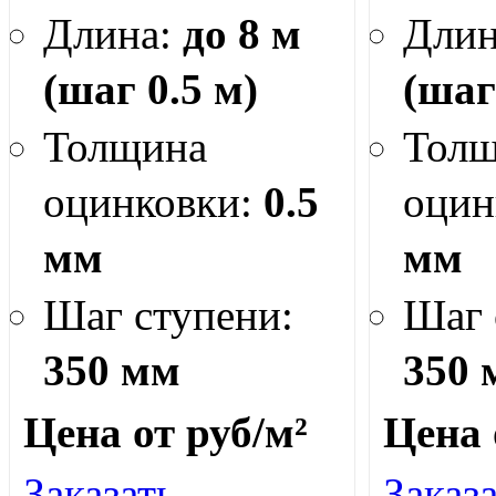
Длина:
до 8 м
Дли
(шаг 0.5 м)
(шаг
Толщина
Тол
оцинковки:
0.5
оцин
мм
мм
Шаг ступени:
Шаг 
350 мм
350 
Цена от
руб/м²
Цена
Заказать
Заказ