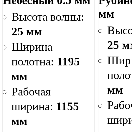
Небесный 0.5 мм
Рубин
мм
Высота волны:
Высо
25 мм
25 м
Ширина
Шир
полотна:
1195
поло
мм
мм
Рабочая
Рабо
ширина:
1155
шир
мм