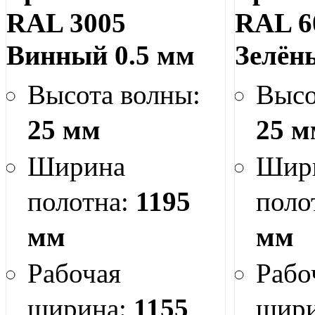
RAL 3005
RAL 6
Винный 0.5 мм
Зелён
Высота волны:
Высо
25 мм
25 м
Ширина
Шир
полотна:
1195
поло
мм
мм
Рабочая
Рабо
ширина:
1155
шир