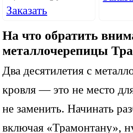
Заказать
На что обратить вним
металлочерепицы Тр
Два десятилетия с металло
кровля — это не место дл
не заменить. Начинать ра
включая «Трамонтану», н