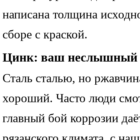
написана толщина исходной
сборе с краской.
Цинк: ваш неслышный 
Сталь сталью, но ржавчин
хороший. Часто люди смотр
главный бой коррозии даё
рязанского климата, с н