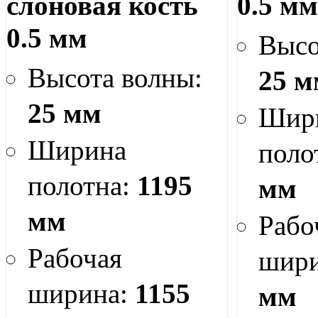
слоновая кость
0.5 м
0.5 мм
Высо
Высота волны:
25 м
25 мм
Шир
Ширина
поло
полотна:
1195
мм
мм
Рабо
Рабочая
шир
ширина:
1155
мм