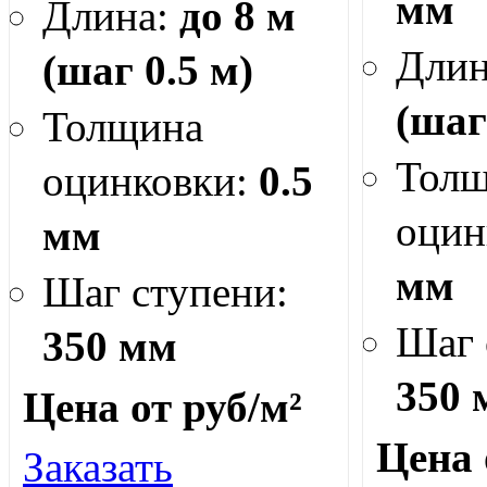
мм
Длина:
до 8 м
Дли
(шаг 0.5 м)
(шаг
Толщина
Тол
оцинковки:
0.5
оцин
мм
мм
Шаг ступени:
Шаг 
350 мм
350 
Цена от
руб/м²
Цена
Заказать