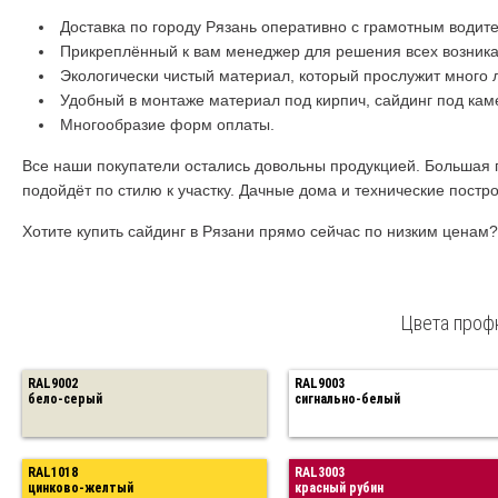
Доставка по городу Рязань оперативно с грамотным водит
Прикреплённый к вам менеджер для решения всех возник
Экологически чистый материал, который прослужит много л
Удобный в монтаже материал под кирпич, сайдинг под кам
Многообразие форм оплаты.
Все наши покупатели остались довольны продукцией. Большая 
подойдёт по стилю к участку. Дачные дома и технические пост
Хотите купить сайдинг в Рязани прямо сейчас по низким ценам?
Цвета профн
RAL9002
RAL9003
бело-серый
сигнально-белый
RAL1018
RAL3003
цинково-желтый
красный рубин