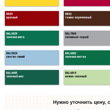
RR29
RR32
красный
темно-коричневый
RAL6029
RAL7004
зеленая мята
сигнально-серый
RAL5024
RAL6002
светло-синий
зеленая листва
RAL6005
RAL6019
зеленый мох
нежно-зеленый
Нужно уточнить цену, 