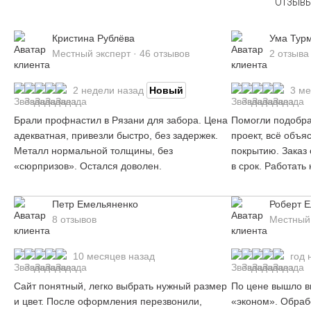
Отзывы
Кристина Рублёва
Ума Тур
Местный эксперт · 46 отзывов
2 отзыва
2 недели назад
Новый
3 ме
Брали профнастил в Рязани для забора. Цена
Помогли подобра
адекватная, привезли быстро, без задержек.
проект, всё объя
Металл нормальной толщины, без
покрытию. Заказ
«сюрпризов». Остался доволен.
в срок. Работать
Петр Емельяненко
Роберт 
8 отзывов
Местный 
10 месяцев назад
год 
Сайт понятный, легко выбрать нужный размер
По цене вышло вы
и цвет. После оформления перезвонили,
«эконом». Обрабо