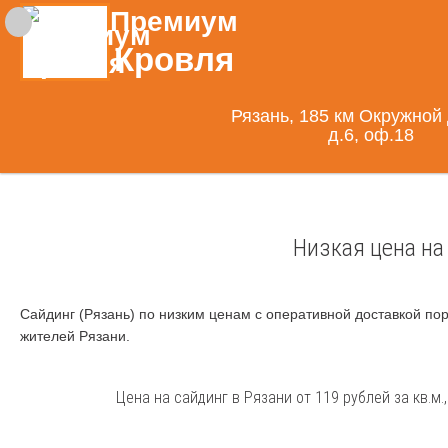
Премиум
Кровля
Рязань, 185 км Окружной 
д.6, оф.18
Низкая цена на
Сайдинг (Рязань) по низким ценам с оперативной доставкой по
жителей Рязани.
Цена на сайдинг в Рязани от 119 рублей за кв.м