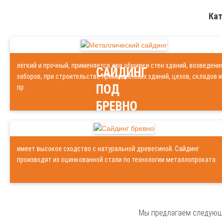
МЕТАЛЛИЧЕСКИЙ
Кат
САЙДИНГ
лёгкий и прочный, применяется для обшивки стен зданий, возведени
САЙДИНГ
заборов, при строительстве промышленных зданий, цехов, складов и
ПОД
пр.
Подробнее о металлическом сайдинге
БРЕВНО
имеет высокое сходство с натуральной древесиной. Сайдинг
производят из оцинкованной стали по технологии металлопроката.
Подробнее о сайдинге под бревно
Мы предлагаем следующи