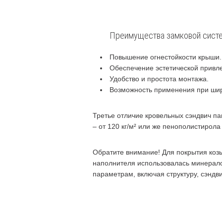
Преимущества замковой систе
Повышение огнестойкости крыши.
Обеспечение эстетической привле
Удобство и простота монтажа.
Возможность применения при шир
Третье отличие кровельных сэндвич па
– от 120 кг/м² или же пенополистирол
Обратите внимание! Для покрытия козы
наполнителя использовалась минералов
параметрам, включая структуру, сэндв