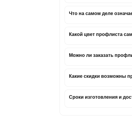
Что на самом деле означа
Какой цвет профлиста са
Можно ли заказать профл
Какие скидки возможны п
Сроки изготовления и до