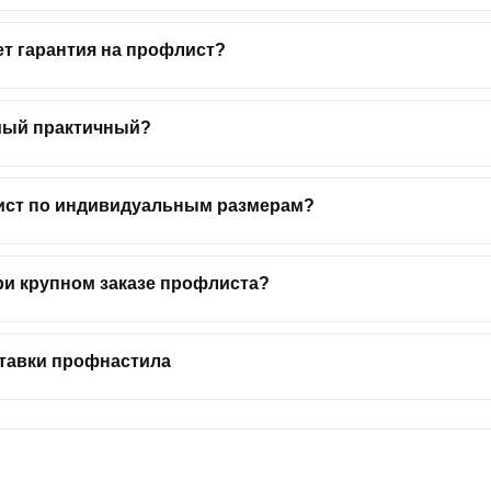
ет гарантия на профлист?
мый практичный?
ист по индивидуальным размерам?
ри крупном заказе профлиста?
ставки профнастила