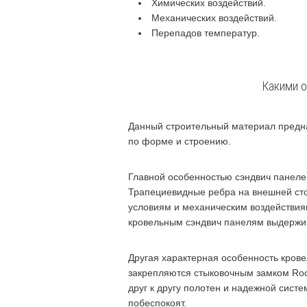
Химических воздействий.
Механических воздействий.
Перепадов температур.
Какими о
Данный строительный материал предна
по форме и строению.
Главной особенностью сэндвич панеле
Трапециевидные ребра на внешней сто
условиям и механическим воздействиям
кровельным сэндвич панелям выдержива
Другая характерная особенность крове
закрепляются стыковочным замком Roof
друг к другу полотен и надежной систе
побеспокоят.