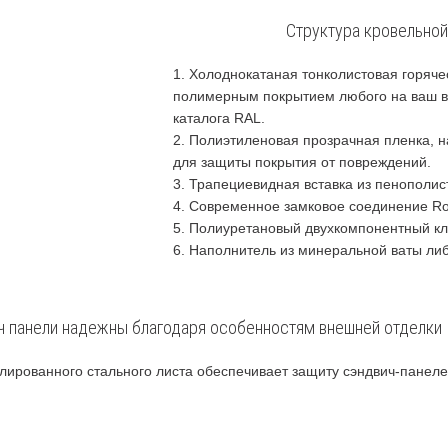
Структура кровельной
Холоднокатаная тонколистовая горячео
полимерным покрытием любого на ваш в
каталога RAL.
Полиэтиленовая прозрачная пленка, 
для защиты покрытия от повреждений.
Трапециевидная вставка из пенополис
Современное замковое соединение Ro
Полиуретановый двухкомпонентный кл
Наполнитель из минеральной ваты ли
 панели надежны благодаря особенностям внешней отделки
рованного стального листа обеспечивает защиту сэндвич-панелей