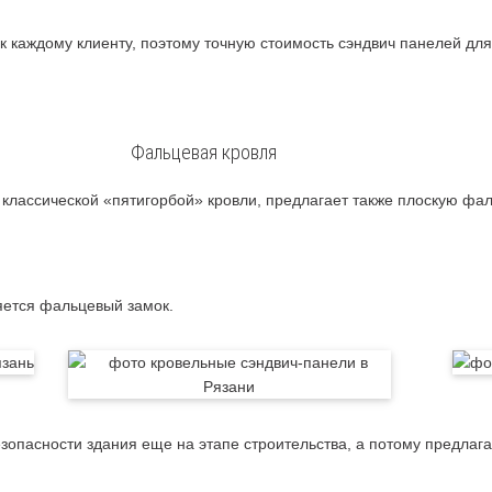
 каждому клиенту, поэтому точную стоимость сэндвич панелей для
Фальцевая кровля
лассической «пятигорбой» кровли, предлагает также плоскую фал
ется фальцевый замок.
езопасности здания еще на этапе строительства, а потому предла