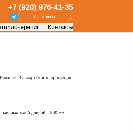
+7 (920) 976-41-35
Узнать цены
таллочерепица
Контакты
Рязань». В ассортименте продукция
, минимальной длиной – 800 мм,