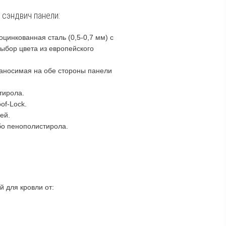
 сэндвич панели:
цинкованная сталь (0,5-0,7 мм) с
ыбор цвета из европейского
наносимая на обе стороны панели
тирола.
of-Lock.
ей.
бо пенополистирола.
 для кровли от: