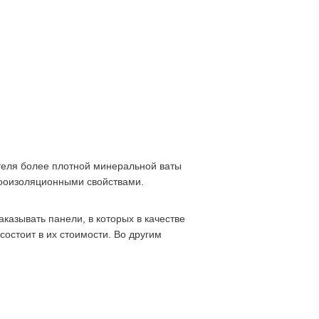
ителя более плотной минеральной ваты
умооизоляционными свойствами.
азывать панели, в которых в качестве
остоит в их стоимости. Во другим