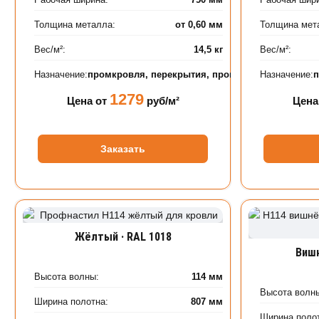
Толщина металла:
от 0,60 мм
Толщина мет
Вес/м²:
14,5 кг
Вес/м²:
Назначение:
промкровля, перекрытия, промышленные объек
Назначение:
1279
Цена от
руб/м²
Цена
Заказать
Жёлтый · RAL 1018
Вишн
Высота волны:
114 мм
Высота волн
Ширина полотна:
807 мм
Ширина поло