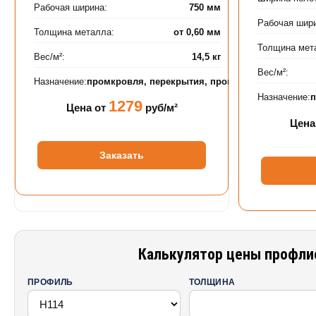
Рабочая ширина:
750 мм
Рабочая шир
Толщина металла:
от 0,60 мм
Толщина мет
Вес/м²:
14,5 кг
Вес/м²:
Назначение:
промкровля, перекрытия, промышленные объек
Назначение:
1279
Цена от
руб/м²
Цена
Заказать
Калькулятор цены профлист
ПРОФИЛЬ
ТОЛЩИНА