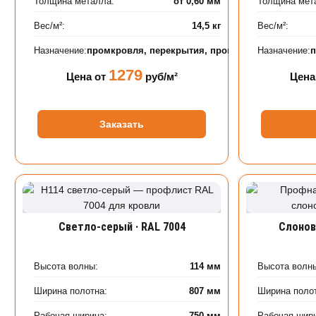
Толщина металла:
от 0,60 мм
Толщина мет
Вес/м²:
14,5 кг
Вес/м²:
Назначение:
промкровля, перекрытия, промышленные объек
Назначение:
1279
Цена от
руб/м²
Цена
Заказать
Светло-серый · RAL 7004
Слонов
Высота волны:
114 мм
Высота волн
Ширина полотна:
807 мм
Ширина поло
Рабочая ширина:
750 мм
Рабочая шир