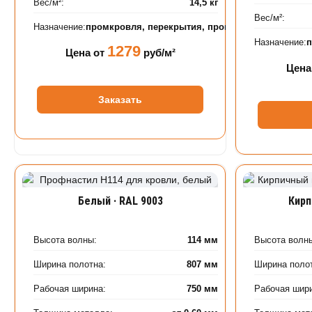
Вес/м²:
14,5 кг
Вес/м²:
Назначение:
промкровля, перекрытия, промышленные объек
Назначение:
1279
Цена от
руб/м²
Цена
Заказать
Белый · RAL 9003
Кирп
Высота волны:
114 мм
Высота волн
Ширина полотна:
807 мм
Ширина поло
Рабочая ширина:
750 мм
Рабочая шир