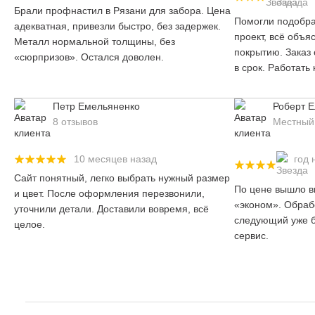
Брали профнастил в Рязани для забора. Цена
Помогли подобра
адекватная, привезли быстро, без задержек.
проект, всё объя
Металл нормальной толщины, без
покрытию. Заказ
«сюрпризов». Остался доволен.
в срок. Работать
Петр Емельяненко
Роберт 
8 отзывов
Местный 
10 месяцев назад
год 
Сайт понятный, легко выбрать нужный размер
По цене вышло вы
и цвет. После оформления перезвонили,
«эконом». Обрабо
уточнили детали. Доставили вовремя, всё
следующий уже б
целое.
сервис.