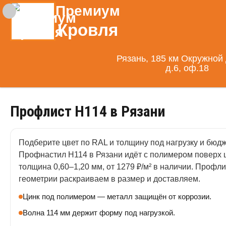
Премиум
Кровля
Рязань, 185 км Окружной 
д.6, оф.18
Профлист Н114 в Рязани
Подберите цвет по RAL и толщину под нагрузку и бюдж
Профнастил Н114 в Рязани идёт с полимером поверх 
толщина 0,60–1,20 мм, от 1279 ₽/м² в наличии. Профли
геометрии раскраиваем в размер и доставляем.
Цинк под полимером — металл защищён от коррозии.
Волна 114 мм держит форму под нагрузкой.