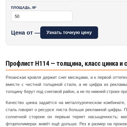
ПЛОЩАДЬ, М²
Цена от —
Узнать точную цену
Профлист Н114 — толщина, класс цинка и
Рязанская кровля держит снег месяцами, и к первой оттепе
вместе с честной толщиной стали, а не цифра из рекламы
толщину берут под снеговой район, а не по нижней строке пр
Качество цинка задаётся на металлургическом комбинате,
сталь говорят о ресурсе листа больше рекламной цифры. П
солнечной стороне он первым теряет насыщенность; м
фторполимерах живёт ещё дольше. Рез в размер на произво