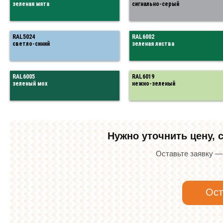
зеленая мята
сигнально-серый
RAL5024
RAL6002
светло-синий
зеленая листва
RAL6005
RAL6019
зеленый мох
нежно-зеленый
Нужно уточнить цену, 
Оставьте заявку —
Ост